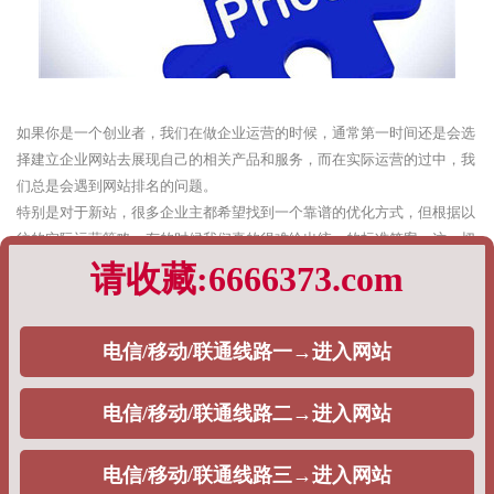
如果你是一个创业者，我们在做企业运营的时候，通常第一时间还是会选
择建立企业网站去展现自己的相关产品和服务，而在实际运营的过中，我
们总是会遇到网站排名的问题。
特别是对于新站，很多企业主都希望找到一个靠谱的优化方式，但根据以
往的实际运营策略，有的时候我们真的很难给出统一的标准答案，这一切
都完全基于企业主的需求。
根据以往企业网站排名优化的经验，PageAdmin专业建站团队，将通过如
下内容阐述：
1、快速排名
对于一些刚入SEO行业的企业主而言，对方实际上是不清楚快速排名策略
与SEO之间的关系是什么，通常而言，从目前来看，目前市面上大量的
SEO公司都会选择这个策略，去给自己的用户做排名，一般分为如下两种
情况，主要包括：
单词快排：通常是按天计费，一个词多少钱，一般在5块钱左右。